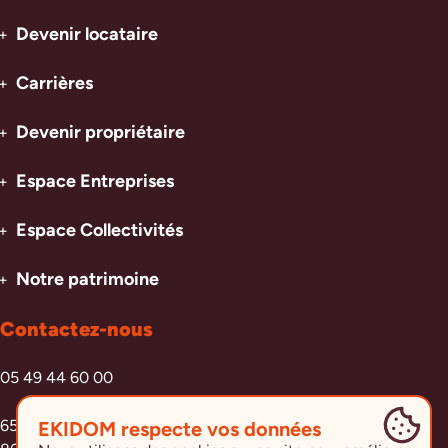
Devenir locataire
Carrières
(ouvre dans une nouvelle fenêtre)
Devenir propriétaire
Espace Entreprises
Espace Collectivités
Notre patrimoine
Contactez-nous
05 49 44 60 00
65 Avenue John Kennedy
EKIDOM respecte vos données