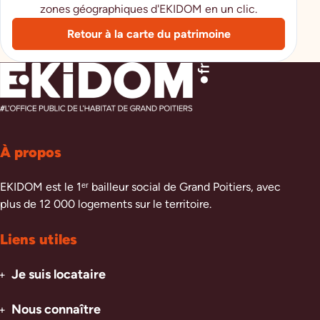
zones géographiques d'EKIDOM en un clic.
Retour à la carte du patrimoine
À propos
EKIDOM est le 1ᵉʳ bailleur social de Grand Poitiers, avec
plus de 12 000 logements sur le territoire.
Liens utiles
Je suis locataire
Nous connaître